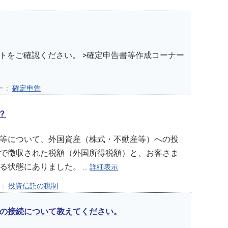
トをご確認ください。 >確定申告書等作成コーナー
ー：
確定申告
？
等について、外国資産（株式・不動産等）への投
で徴収された税額（外国所得税額）と、お客さま
態にありました。 ...
詳細表示
ー：
投資信託の税制
との接続について教えてください。