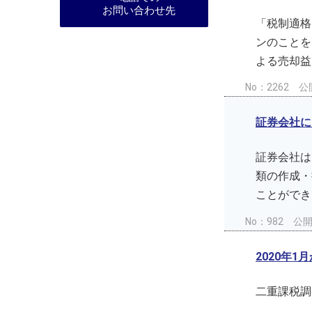
お問い合わせ先
「税制適格
ンのことを
よる売却益
No：2262
公開
証券会社に
証券会社は
類の作成・
ことができ
No：982
公開日
2020年
二重課税調