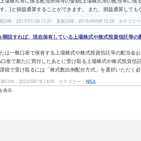
上場株式等に係る配当所得等の金額(上場株式等の配当等に係
す。)と損益通算することができます。 また、損益通算してもな
日時：2017/01/26 11:21
更新日時：2019/09/09 15:20
カテゴリ
口座を開設すれば、現在保有している上場株式や株式投資信託等
たは一般口座で保有する上場株式や株式投資信託等の配当金およ
SA口座で新たに買付したあとに受け取る上場株式や株式投資信
課税で受け取るには「株式数比例配分方式」を選択いただく必要
開日時：2023/08/18 14:00
カテゴリー：
NISA
 件を表示