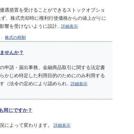
優遇措置を受けることができるストックオプショ
れず、株式売却時に権利行使価格からの値上がりに
響を受けないように設計...
詳細表示
ー：
株式の税制
ませんか？
の申請・届出事務、金融商品取引に関する法定書
らかじめ特定した利用目的のためにのみ利用する
（法令の定めにより認められ...
詳細表示
でも同じですか？
状況によって変わります。
詳細表示