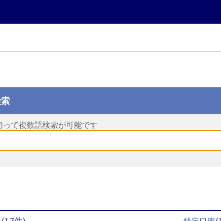
検索
切って複数語検索が可能です