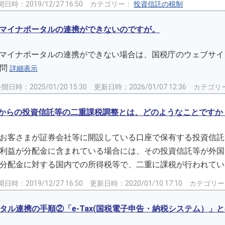
日時：2019/12/27 16:50
カテゴリー：
投資信託の税制
とマイナポータルの連携ができないのですが。
とマイナポータルの連携ができない場合は、国税庁のウェブサイ
質問
詳細表示
開日時：2025/01/20 15:30
更新日時：2026/01/07 12:36
カテゴリ
1月からの投資信託等の二重課税調整とは、どのようなことですか
お客さまが証券会社等に開設している口座で保有する投資信託
利益が分配金に含まれている場合には、その投資信託等が外国
分配金に対する国内での所得税等で、二重に課税が行われている状
日時：2019/12/27 16:50
更新日時：2020/01/10 17:10
カテゴリ
タル連携の手順②「e-Tax(国税電子申告・納税システム）」