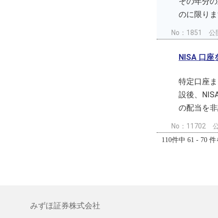
その年分の
のに限りま
No：1851
公開
NISA 
特定口座ま
設後、NI
の配当を非
No：11702
公
110件中 61 - 70
みずほ証券株式会社