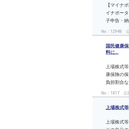
【マイナポ
イナポータル
子申告・納税
No：12948
公
国民健康保
料に...
上場株式等
康保険の保
負担割合な
No：1817
公開
上場株式等
上場株式等