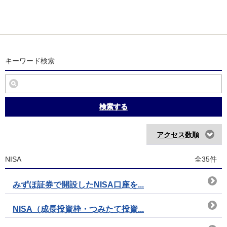
キーワード検索
検索する
アクセス数順
NISA
全35件
みずほ証券で開設したNISA口座を...
NISA（成長投資枠・つみたて投資...