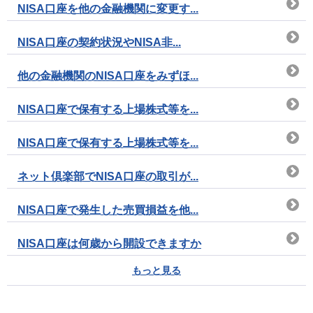
NISA口座を他の金融機関に変更す...
NISA口座の契約状況やNISA非...
他の金融機関のNISA口座をみずほ...
NISA口座で保有する上場株式等を...
NISA口座で保有する上場株式等を...
ネット倶楽部でNISA口座の取引が...
NISA口座で発生した売買損益を他...
NISA口座は何歳から開設できますか
もっと見る