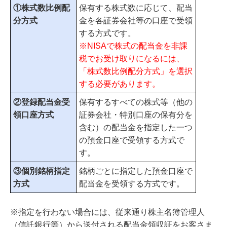
①株式数比例配
保有する株式数に応じて、配当
分方式
金を各証券会社等の口座で受領
する方式です。
※NISAで株式の配当金を非課
税でお受け取りになるには、
「株式数比例配分方式」を選択
する必要があります。
②登録配当金受
保有するすべての株式等（他の
領口座方式
証券会社・特別口座の保有分を
含む）の配当金を指定した一つ
の預金口座で受領する方式で
す。
③個別銘柄指定
銘柄ごとに指定した預金口座で
方式
配当金を受領する方式です。
※指定を行わない場合には、従来通り株主名簿管理人
（信託銀行等）から送付される配当金領収証をお客さま