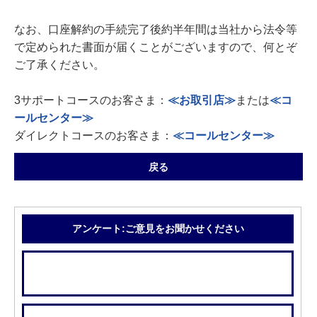
なお、口座解約の手続完了後約半年間は当社から法令等
で定められた書面が届くことがございますので、何とぞ
ご了承ください。
3サポートコースのお客さま：
≪お取引店≫
または
≪コ
ールセンター≫
ダイレクトコースのお客さま：
≪コールセンター≫
戻る
アンケート:ご意見をお聞かせください