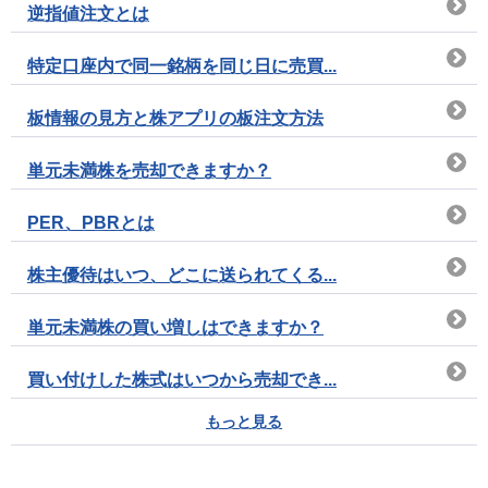
逆指値注文とは
特定口座内で同一銘柄を同じ日に売買...
板情報の見方と株アプリの板注文方法
単元未満株を売却できますか？
PER、PBRとは
株主優待はいつ、どこに送られてくる...
単元未満株の買い増しはできますか？
買い付けした株式はいつから売却でき...
もっと見る