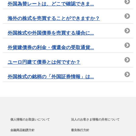
外国為替レートは、どこで確認できま...
海外の株式を売買することができますか？
外国株式や外国債券を売買する場合に...
外貨建債券の利金・償還金の受取通貨...
ユーロ円建て債券とは何ですか？
外国株式の銘柄の「外国証券情報」は...
個人情報のお取扱いについて
法人のお客さま情報の共有について
金融商品勧誘方針
最良執行方針