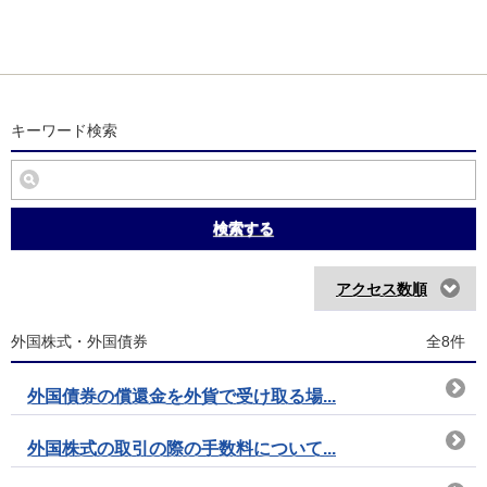
キーワード検索
検索する
アクセス数順
外国株式・外国債券
全8件
外国債券の償還金を外貨で受け取る場...
外国株式の取引の際の手数料について...