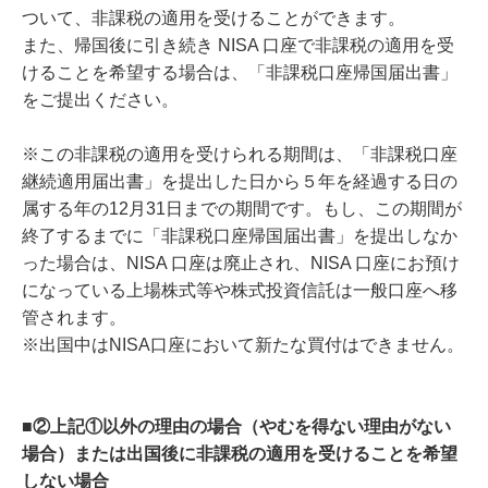
ついて、非課税の適用を受けることができます。
また、帰国後に引き続き NISA 口座で非課税の適用を受
けることを希望する場合は、「非課税口座帰国届出書」
をご提出ください。
※この非課税の適用を受けられる期間は、「非課税口座
継続適用届出書」を提出した日から５年を経過する日の
属する年の12月31日までの期間です。もし、この期間が
終了するまでに「非課税口座帰国届出書」を提出しなか
った場合は、NISA 口座は廃止され、NISA 口座にお預け
になっている上場株式等や株式投資信託は一般口座へ移
管されます。
※出国中はNISA口座において新たな買付はできません。
■②上記①以外の理由の場合（やむを得ない理由がない
場合）または出国後に非課税の適用を受けることを希望
しない場合