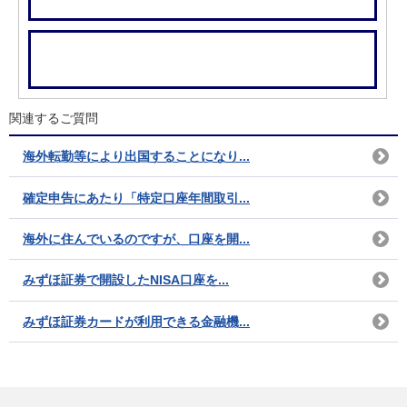
関連するご質問
海外転勤等により出国することになり...
確定申告にあたり「特定口座年間取引...
海外に住んでいるのですが、口座を開...
みずほ証券で開設したNISA口座を...
みずほ証券カードが利用できる金融機...