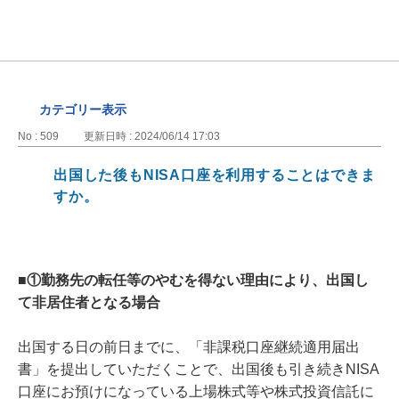
カテゴリー表示
No : 509
更新日時 : 2024/06/14 17:03
出国した後もNISA口座を利用することはできま
すか。
■①勤務先の転任等のやむを得ない理由により、出国し
て非居住者となる場合
出国する日の前日までに、「非課税口座継続適用届出
書」を提出していただくことで、出国後も引き続きNISA
口座にお預けになっている上場株式等や株式投資信託に