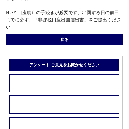
NISA 口座廃止の手続きが必要です。出国する日の前日
までに必ず、「非課税口座出国届出書」をご提出くださ
い。
戻る
アンケート:ご意見をお聞かせください