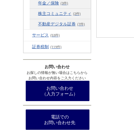
年金／保険
(3件)
株主コミュニティ
(2件)
不動産デジタル証券
(7件)
サービス
(53件)
証券税制
(119件)
お問い合わせ
お探しの情報が無い場合はこちらから
お問い合わせ内容をご入力ください
お問い合わせ
（入力フォーム）
電話での
お問い合わせ先