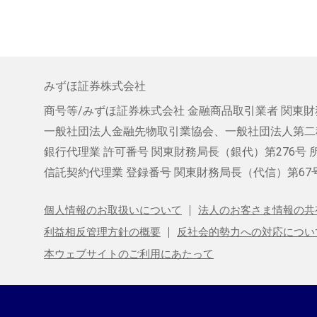
みずほ証券株式会社
商号等/みずほ証券株式会社
金融商品取引業者 関東財
一般社団法人金融先物取引業協会、
一般社団法人第二
銀行代理業 許可番号 関東財務局長（銀代）第276号
信託契約代理業
登録番号 関東財務局長（代信）第67
個人情報のお取扱いについて
法人のお客さま情報の共
利益相反管理方針の概要
反社会的勢力への対応につい
本ウェブサイトのご利用にあたって