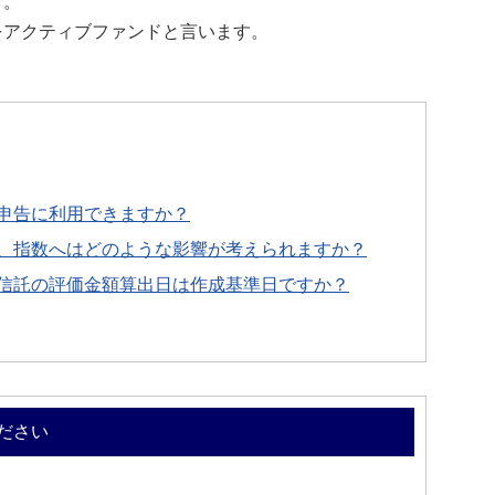
す。
をアクティブファンドと言います。
申告に利用できますか？
、指数へはどのような影響が考えられますか？
信託の評価金額算出日は作成基準日ですか？
ださい