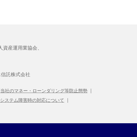
人資産運用業協会、
エ信託株式会社
当社のマネー・ローンダリング等防止態勢
システム障害時の対応について