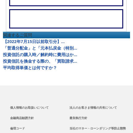
関連するご質問
【2022年7月15日以前取引分】...
「普通分配金」と「元本払戻金（特別...
投資信託の購入時／解約時に費用はか...
投資信託を換金する際の、「買取請求...
平均取得単価とは何ですか？
個人情報のお取扱いについて
法人のお客さま情報の共有について
金融商品勧誘方針
最良執行方針
倫理コード
当社のマネー・ローンダリング等防止態勢