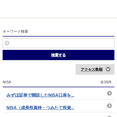
キーワード検索
検索する
アクセス数順
NISA
全35件
みずほ証券で開設したNISA口座を...
NISA（成長投資枠・つみたて投資...