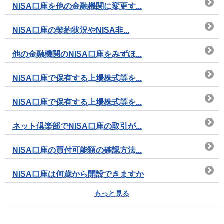
NISA口座を他の金融機関に変更す...
NISA口座の契約状況やNISA非...
他の金融機関のNISA口座をみずほ...
NISA口座で保有する上場株式等を...
NISA口座で保有する上場株式等を...
ネット倶楽部でNISA口座の取引が...
NISA口座の買付可能額の確認方法...
NISA口座は何歳から開設できますか
もっと見る