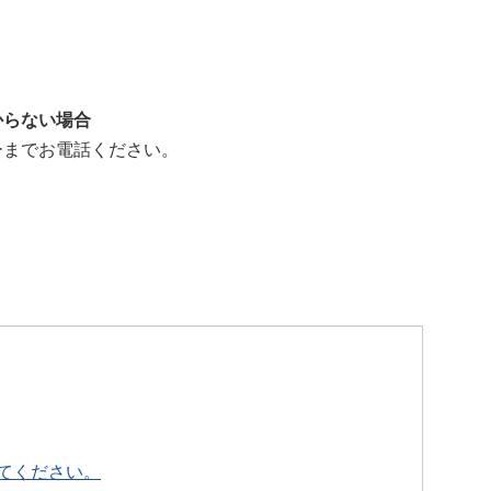
からない場合
ーまでお電話ください。
てください。