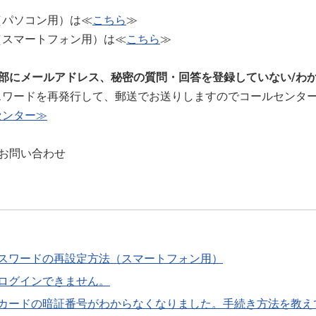
（パソコン用）は≪
こちら
≫
（スマートフォン用）は≪
こちら
≫
楽部にメールアドレス、秘密の質問・回答を登録していない/わ
スワードを再発行して、郵送でお送りしますのでコールセンタ
センター≫
お問い合わせ
スワードの再設定方法（スマートフォン用）
ログインできません。
カードの暗証番号がわからなくなりました。手続き方法を教え