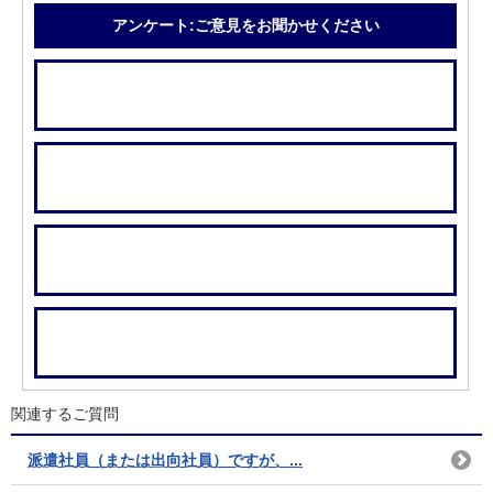
アンケート:ご意見をお聞かせください
関連するご質問
派遣社員（または出向社員）ですが、...