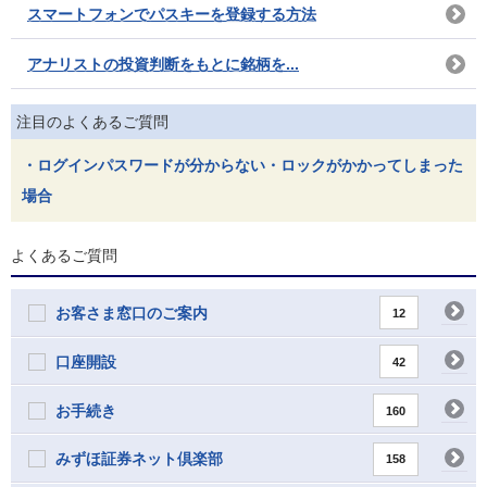
スマートフォンでパスキーを登録する方法
アナリストの投資判断をもとに銘柄を...
注目のよくあるご質問
・ログインパスワードが分からない・ロックがかかってしまった
場合
よくあるご質問
お客さま窓口のご案内
12
口座開設
42
お手続き
160
みずほ証券ネット倶楽部
158