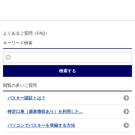
よくあるご質問（FAQ）
キーワード検索
検索する
閲覧の多いご質問
パスキー認証とは？
特定口座（源泉徴収あり）を利用した...
パソコンでパスキーを登録する方法