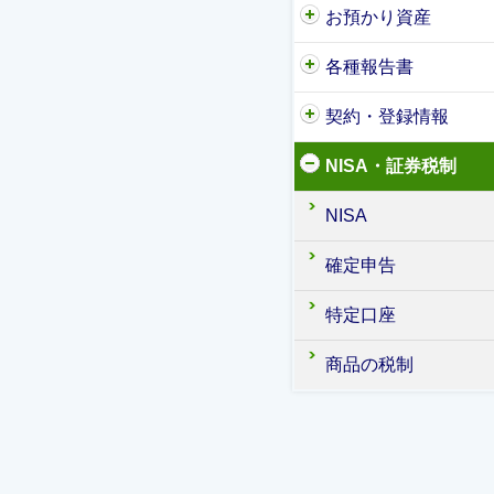
お預かり資産
各種報告書
契約・登録情報
NISA・証券税制
NISA
確定申告
特定口座
商品の税制