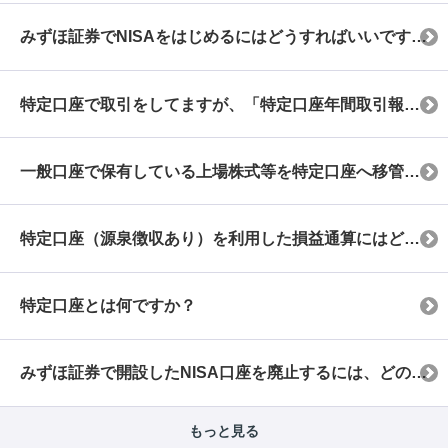
みずほ証券でNISAをはじめるにはどうすればいいですか。
特定口座で取引をしてますが、「特定口座年間取引報告書」が届きません。なぜですか？
一般口座で保有している上場株式等を特定口座へ移管できますか？
特定口座（源泉徴収あり）を利用した損益通算にはどのような方法がありますか？
特定口座とは何ですか？
みずほ証券で開設したNISA口座を廃止するには、どのような手続きが必要ですか？
もっと見る