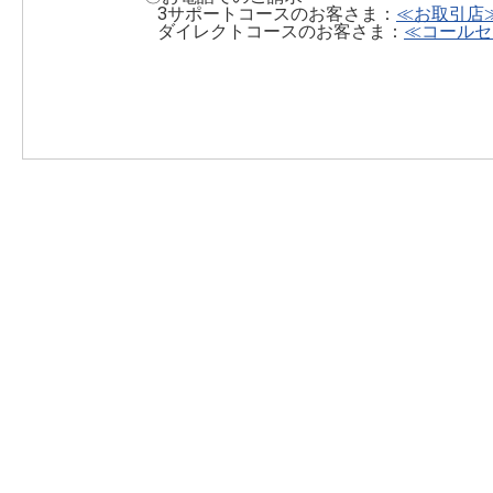
3サポートコースのお客さま：
≪お取引店
ダイレクトコースのお客さま：
≪コールセ