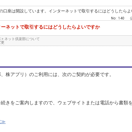
の口座は開設しています。インターネットで取引するにはどうしたらよ
No : 140
公
ターネットで取引するにはどうしたらよいですか
部
>
ネット倶楽部について
変更
部、株アプリ）のご利用には、次のご契約が必要です。
手続きをご案内しますので、ウェブサイトまたは電話から書類
求≫