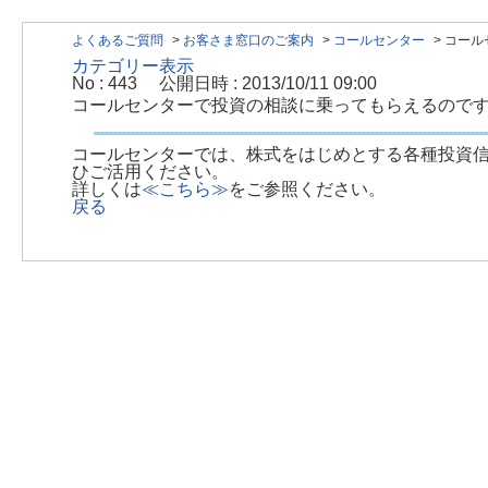
よくあるご質問
>
お客さま窓口のご案内
>
コールセンター
>
コール
カテゴリー表示
No : 443
公開日時 : 2013/10/11 09:00
コールセンターで投資の相談に乗ってもらえるので
コールセンターでは、株式をはじめとする各種投資
ひご活用ください。
詳しくは
≪こちら≫
をご参照ください。
戻る