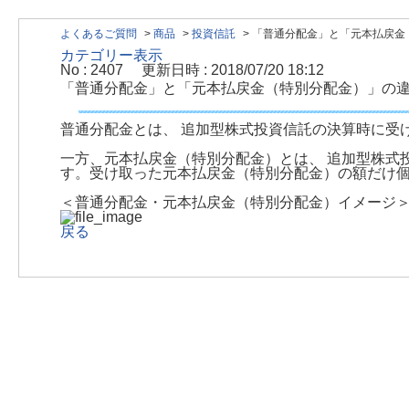
よくあるご質問
>
商品
>
投資信託
>
「普通分配金」と「元本払戻金（特
カテゴリー表示
No : 2407
更新日時 : 2018/07/20 18:12
「普通分配金」と「元本払戻金（特別分配金）」の
普通分配金とは、 追加型株式投資信託の決算時に受
一方、元本払戻金（特別分配金）とは、 追加型株式
す。受け取った元本払戻金（特別分配金）の額だけ
＜普通分配金・元本払戻金（特別分配金）イメージ
戻る