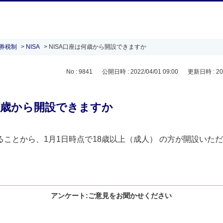
証券税制
>
NISA
>
NISA口座は何歳から開設できますか
No : 9841
公開日時 : 2022/04/01 09:00
更新日時 : 202
は何歳から開設できますか
あることから、1月1日時点で18歳以上（成人） の方が開設いた
アンケート:ご意見をお聞かせください