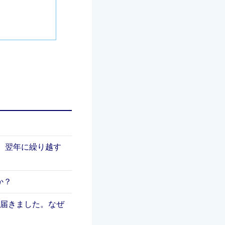
、翌年に繰り越す
か？
が届きました。なぜ