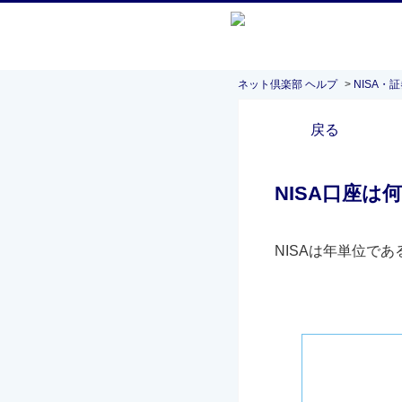
ネット倶楽部 ヘルプ
>
NISA・
戻る
NISA口座
NISAは年単位で