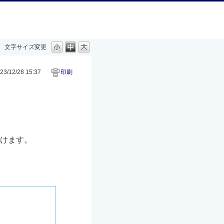
文字サイズ変更
3/12/28 15:37
印刷
だけます。