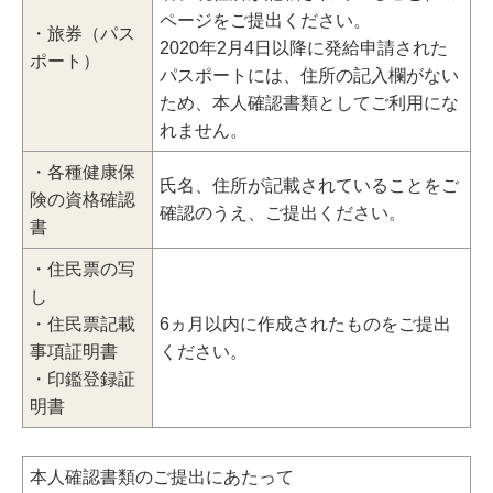
ページをご提出ください。
・旅券（パス
2020年2月4日以降に発給申請された
ポート）
パスポートには、住所の記入欄がない
ため、本人確認書類としてご利用にな
れません。
・各種健康保
氏名、住所が記載されていることをご
険の資格確認
確認のうえ、ご提出ください。
書
・住民票の写
し
・住民票記載
6ヵ月以内に作成されたものをご提出
事項証明書
ください。
・印鑑登録証
明書
本人確認書類のご提出にあたって