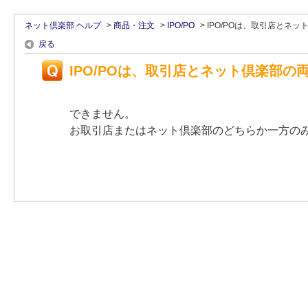
ネット倶楽部 ヘルプ
>
商品・注文
>
IPO/PO
>
IPO/POは、取引店とネ
戻る
IPO/POは、取引店とネット倶楽部
できません。
お取引店またはネット倶楽部のどちらか一方の