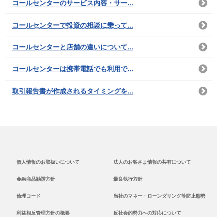
コールセンターのサービス内容・サー...
コールセンターで投資の相談に乗って...
コールセンターと店舗の違いについて...
コールセンターは携帯電話でも利用で...
取引報告書が作成されるタイミングを...
個人情報のお取扱いについて
法人のお客さま情報の共有について
金融商品勧誘方針
最良執行方針
倫理コード
当社のマネー・ローンダリング等防止態勢
利益相反管理方針の概要
反社会的勢力への対応について