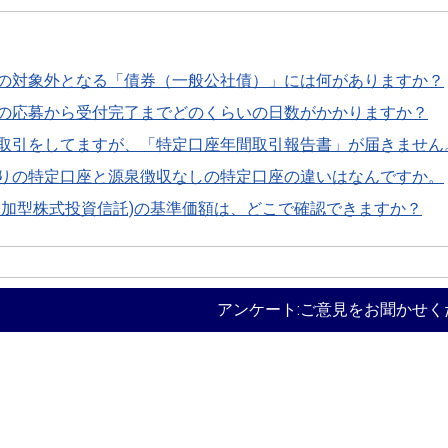
の対象外となる「債券（一般公社債）」には何がありますか？
の応募から受付完了までどのくらいの日数がかかりますか？
取引をしてますが、「特定口座年間取引報告書」が届きません
りの特定口座と源泉徴収なしの特定口座の違いはなんですか。
追加型株式投資信託)の基準価額は、どこで確認できますか？
アンケート:ご意見をお聞かせく