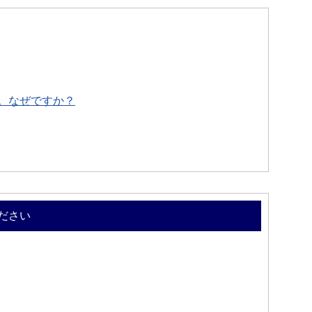
。なぜですか？
ださい