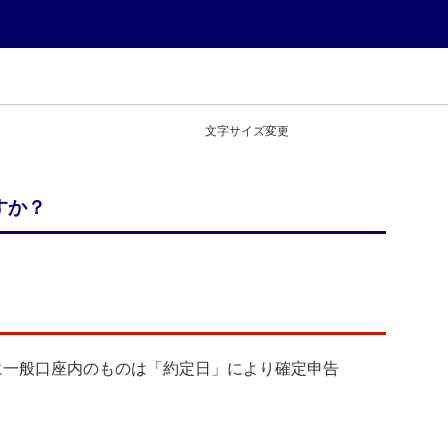
文字サイズ変更
すか？
に一般口座内のものは「約定日」により確定申告