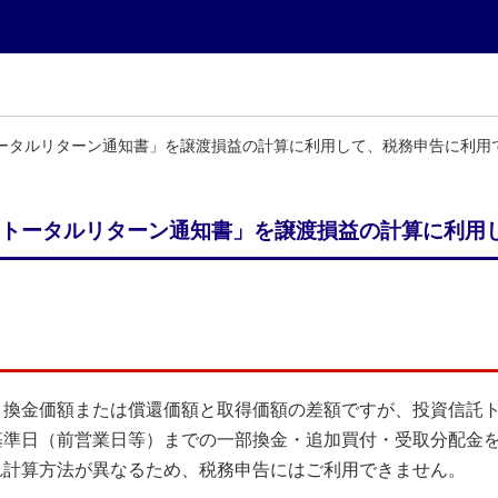
ータルリターン通知書」を譲渡損益の計算に利用して、税務申告に利用
トータルリターン通知書」を譲渡損益の計算に利用
、換金価額または償還価額と取得価額の差額ですが、投資信託
基準日（前営業日等）までの一部換金・追加買付・受取分配金
れ計算方法が異なるため、税務申告にはご利用できません。