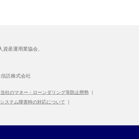
人資産運用業協会、
エ信託株式会社
当社のマネー・ローンダリング等防止態勢
システム障害時の対応について