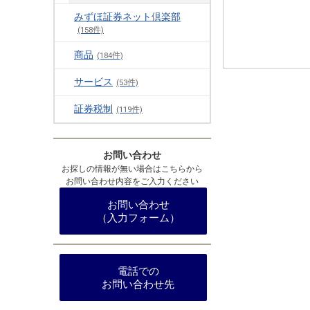
みずほ証券ネット倶楽部
(158件)
商品
(184件)
サービス
(53件)
証券税制
(119件)
お問い合わせ
お探しの情報が無い場合はこちらから
お問い合わせ内容をご入力ください
お問い合わせ
（入力フォーム）
電話での
お問い合わせ先