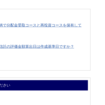
柄で分配金受取コースと再投資コースを保有して
信託の評価金額算出日は作成基準日ですか？
ださい