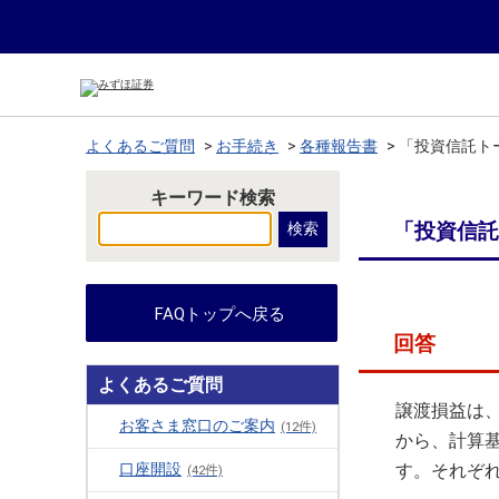
よくあるご質問
>
お手続き
>
各種報告書
>
「投資信託ト
キーワード検索
「投資信託
FAQトップへ戻る
回答
よくあるご質問
譲渡損益は
お客さま窓口のご案内
(12件)
から、計算
口座開設
す。それぞ
(42件)