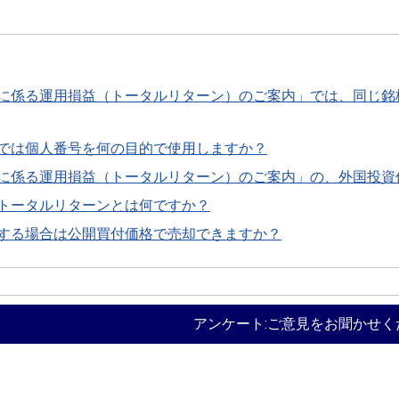
に係る運用損益（トータルリターン）のご案内」では、同じ銘
では個人番号を何の目的で使用しますか？
に係る運用損益（トータルリターン）のご案内」の、外国投資
トータルリターンとは何ですか？
する場合は公開買付価格で売却できますか？
アンケート:ご意見をお聞かせく