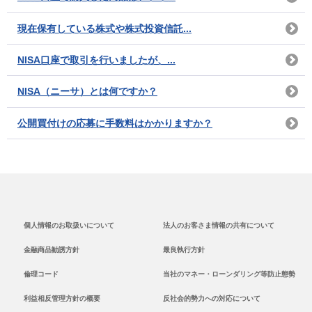
現在保有している株式や株式投資信託...
NISA口座で取引を行いましたが、...
NISA（ニーサ）とは何ですか？
公開買付けの応募に手数料はかかりますか？
個人情報のお取扱いについて
法人のお客さま情報の共有について
金融商品勧誘方針
最良執行方針
倫理コード
当社のマネー・ローンダリング等防止態勢
利益相反管理方針の概要
反社会的勢力への対応について