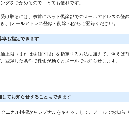
ミングをつかめるので、とても便利です。
を受け取るには、事前にネット倶楽部でのメールアドレスの登
き、[メールアドレス登録・削除へ]からご登録ください。
落率も指定できます
株価上限（または株価下限）を指定する方法に加えて、例えば
ど、登録した条件で株価が動くとメールでお知らせします。
知してお知らせすることもできます
テクニカル指標からシグナルをキャッチして、メールでお知ら