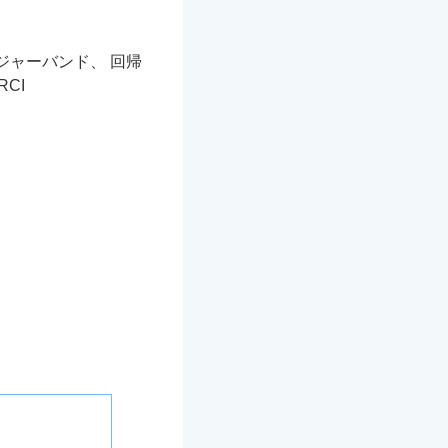
ジャーバンド、 回帰
CI