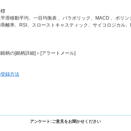
指標
平滑移動平均、一目均衡表 、パラボリック、MACD 、ボリン
乖離率、RSI、スローストキャスティック、サイコロジカル、R
銘柄の[銘柄詳細]＞[アラートメール]
の登録方法
アンケート:ご意見をお聞かせください