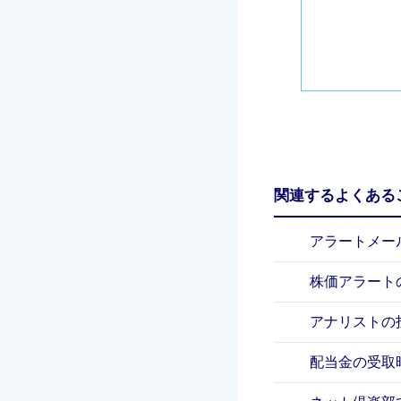
関連するよくある
アラートメー
株価アラート
アナリストの
配当金の受取