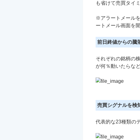
も省けて売買タイ
※アラートメール
ートメール画面を開
前日終値からの騰
それぞれの銘柄の
が何％動いたらな
売買シグナルを検
代表的な23種類の