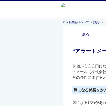
ネット倶楽部 ヘルプ
>
投資サポ
戻る
“アラートメ
株価が〇〇〇円に
トメール（株式会社
その条件に達する
気になる銘柄をか
気になる銘柄があ