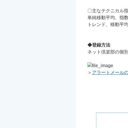
〇主なテクニカル
単純移動平均、指数
トレンド、移動平均
◆登録方法
ネット倶楽部の個別
＞
アラートメール