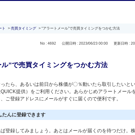
ート
>
売買タイミング
>
“アラートメール”で売買タイミングをつかむ方法
No : 4692
公開日時 : 2023/06/23 00:00
更新日時 : 202
ール”で売買タイミングをつかむ方法
なったら、あるいは前日から株価が〇％動いたら取引したいと
QUICK提供）をご利用ください。あらかじめアラートメール
と、ご登録アドレスにメールがすぐに届くので便利です。
んたんに登録できます
れば登録してみましょう。あとはメールが届くのを待つだけ。