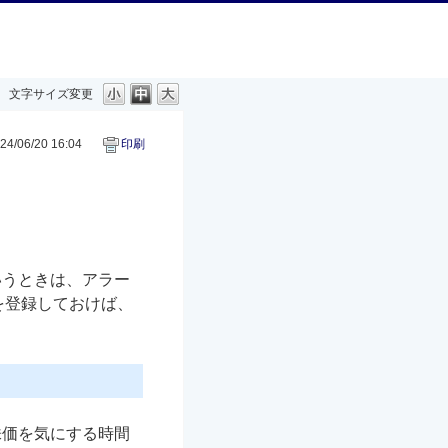
文字サイズ変更
4/06/20 16:04
印刷
いうときは、アラー
を登録しておけば、
株価を気にする時間