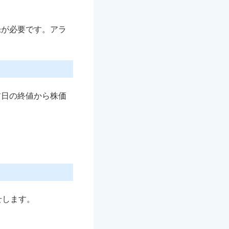
録が必要です。アラ
前日の終値から株価
せします。