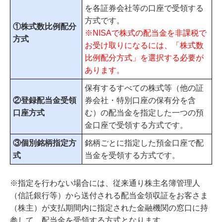
を各証券会社等の口座で受領する
方式です。
①株式数比例配分
※NISAで株式の配当金を非課税で
方式
お受け取りになるには、「株式数
比例配分方式」を選択する必要が
あります。
保有するすべての株式等（他の証
②登録配当金受領
券会社・特別口座の保有分を含
口座方式
む）の配当金を指定した一つの預
金口座で受領する方式です。
③個別銘柄指定方
銘柄ごとに指定した預金口座で配
式
当金を受領する方式です。
※指定を行わない場合には、従来通り株主名簿管理人
（信託銀行等）から送付される配当金領収証をお客さま
（株主）が支払期間内に指定された金融機関の窓口に持
参して、配当金を受領する方式となります。