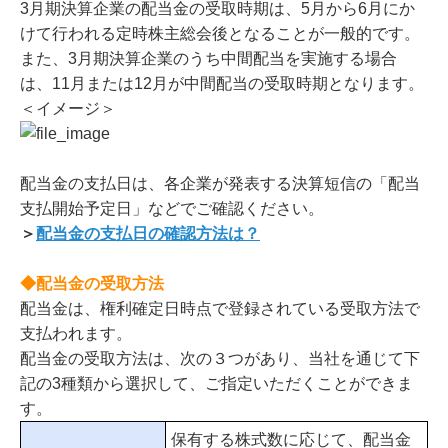
3月期決算企業の配当金の受取時期は、5月から6月にか
けて行われる定時株主総会後となることが一般的です。
また、3月期決算企業のうち中間配当を実施する場合
は、11月または12月が中間配当の受取時期となります。
＜イメージ＞
配当金の支払日は、各企業が発表する決算短信の「配当
支払開始予定日」などでご確認ください。
＞
配当金の支払日の確認方法は？
◆配当金の受取方法
配当金は、権利確定日時点で登録されている受取方法で
支払われます。
配当金の受取方法は、次の３つがあり、当社を通じて下
記の3種類から選択して、ご指定いただくことができま
す。
保有する株式数に応じて、配当金