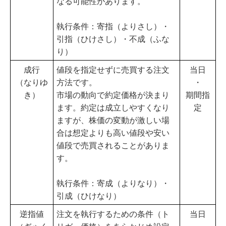
なる可能性があります。
執行条件：寄指（よりさし）・
引指（ひけさし）・不成（ふな
り）
成行
値段を指定せずに売買する注文
当日
（なりゆ
方法です。
・
き）
市場の動向で約定価格が決まり
期間指
ます。約定は成立しやすくなり
定
ますが、株価の変動が激しい場
合は想定よりも高い値段や安い
値段で売買されることがありま
す。
執行条件：寄成（よりなり）・
引成（ひけなり）
逆指値
注文を執行するための条件（ト
当日