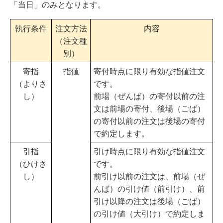
「当日」のみとなります。
執行条件
注文方法
内容
（注文種
別）
寄指
指値
寄付時点に限り有効な指値注文
（よりさ
です。
し）
前場（ぜんば）の寄付以前の注
文は前場の寄付、後場（ごば）
の寄付以前の注文は後場の寄付
で約定します。
引指
引け時点に限り有効な指値注文
（ひけさ
です。
し）
前引け以前の注文は、前場（ぜ
んば）の引け値（前引け）、前
引け以降の注文は後場（ごば）
の引け値（大引け）で約定しま