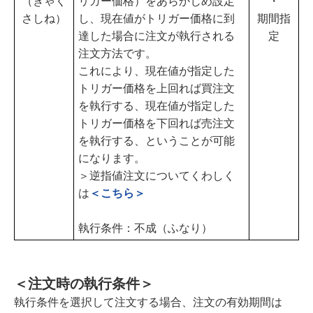
（ぎゃく
リガー価格）をあらかじめ設定
・
さしね）
し、現在値がトリガー価格に到
期間指
達した場合に注文が執行される
定
注文方法です。
これにより、現在値が指定した
トリガー価格を上回れば買注文
を執行する、現在値が指定した
トリガー価格を下回れば売注文
を執行する、ということが可能
になります。
＞逆指値注文についてくわしく
は
＜こちら＞
執行条件：不成（ふなり）
＜注文時の執行条件＞
執行条件を選択して注文する場合、注文の有効期間は