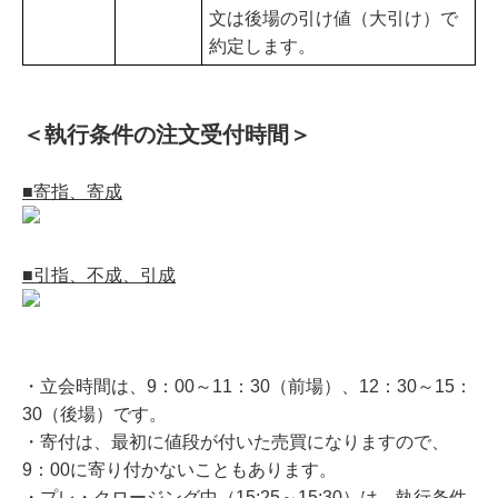
文は後場の引け値（大引け）で
約定します。
＜執行条件の注文受付時間＞
■寄指、寄成
■引指、不成、引成
・立会時間は、9：00～11：30（前場）、12：30～15：
30（後場）です。
・寄付は、最初に値段が付いた売買になりますので、
9：00に寄り付かないこともあります。
・プレ・クロージング中（15:25～15:30）は、執行条件