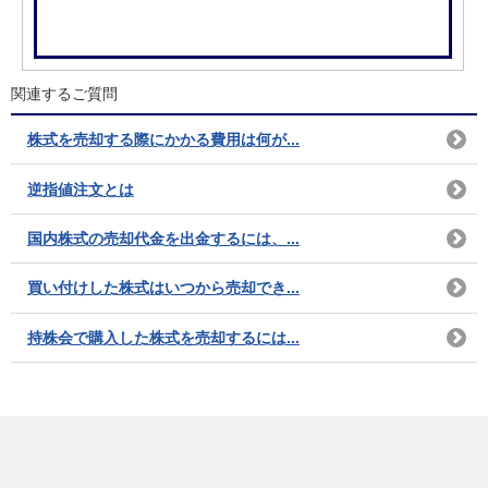
関連するご質問
株式を売却する際にかかる費用は何が...
逆指値注文とは
国内株式の売却代金を出金するには、...
買い付けした株式はいつから売却でき...
持株会で購入した株式を売却するには...