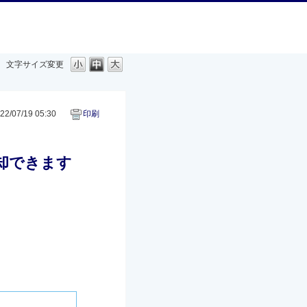
文字サイズ変更
2/07/19 05:30
印刷
却できます