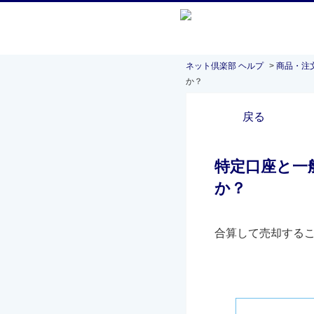
ネット倶楽部 ヘルプ
>
商品・注
か？
戻る
特定口座と一
か？
合算して売却する