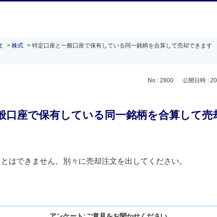
文
>
株式
>
特定口座と一般口座で保有している同一銘柄を合算して売却できます
No : 2800
公開日時 : 202
般口座で保有している同一銘柄を合算して売
ことはできません。別々に売却注文を出してください。
アンケート:ご意見をお聞かせください