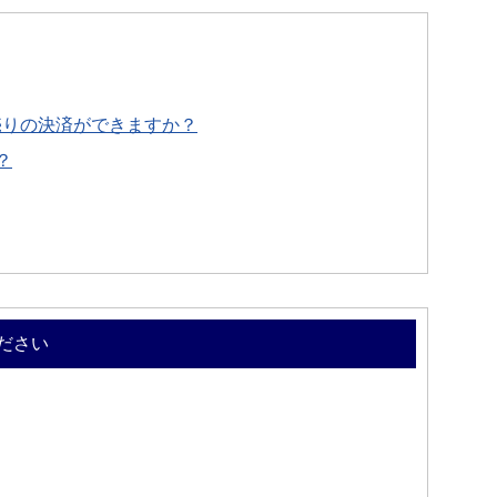
売りの決済ができますか？
？
ださい