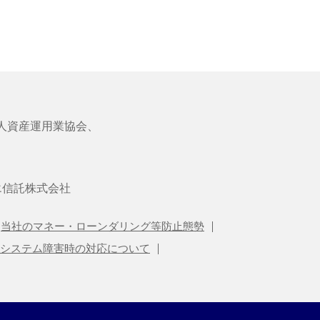
人資産運用業協会、
エ信託株式会社
当社のマネー・ローンダリング等防止態勢
システム障害時の対応について