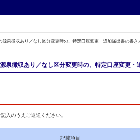
の源泉徴収あり／なし区分変更時の、特定口座変更・追加届出書の書き
源泉徴収あり／なし区分変更時の、特定口座変更・
ご記入のうえご返送ください。
記載項目