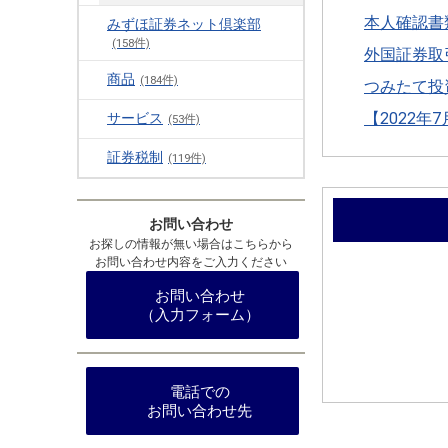
本人確認書
みずほ証券ネット倶楽部
(158件)
外国証券取
商品
(184件)
つみたて投
【2022
サービス
(53件)
証券税制
(119件)
お問い合わせ
お探しの情報が無い場合はこちらから
お問い合わせ内容をご入力ください
お問い合わせ
（入力フォーム）
電話での
お問い合わせ先