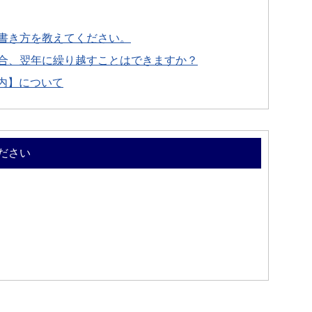
書き方を教えてください。
合、翌年に繰り越すことはできますか？
案内】について
ださい