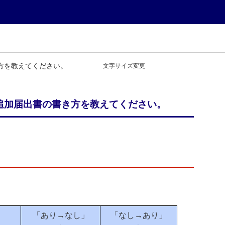
方を教えてください。
文字サイズ変更
追加届出書の書き方を教えてください。
「あり→なし」
「なし→あり」