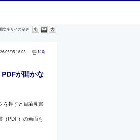
開
文字サイズ変更
6/06/05 18:03
印刷
、PDFが開かな
ンクを押すと目論見書
書（PDF）の画面を