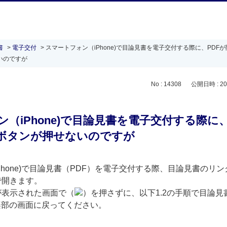
書
>
電子交付
>
スマートフォン（iPhone)で目論見書を電子交付する際に、PDFが
いのですが
No : 14308
公開日時 : 202
（iPhone)で目論見書を電子交付する際に
る]ボタンが押せないのですが
Phone)で目論見書（PDF）を電子交付する際、目論見書のリ
で開きます。
が表示された画面で（
）を押さずに、以下1.2の手順で目論見
楽部の画面に戻ってください。