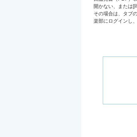
開かない、または[
その場合は、タブ
楽部にログインし