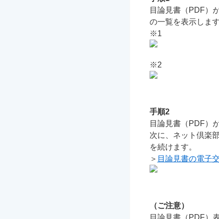
目論見書（PDF）
の一覧を表示しま
※1
※2
手順2
目論見書（PDF）
次に、ネット倶楽
を続けます。
＞
目論見書の電子
（ご注意）
目論見書（PDF）