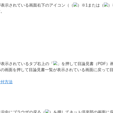
が表示されている画面右下のアイコン（（
）※1または（
）
す。
が表示されているタブ右上の「
」を押して目論見書（PDF）
部の画面を押して目論見書一覧が表示されている画面に戻って
交付方法
表示中にブラウザの戻る（
）を押してネット倶楽部の画面に戻