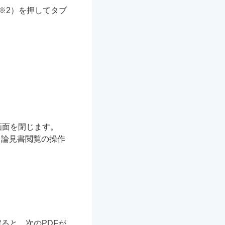
※2）を押してタブ
画面を閉じます。
目論見書閲覧の操作
ると、次のPDFが