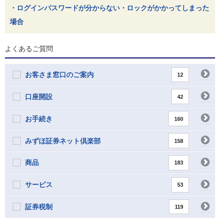
・ログインパスワードが分からない・ロックがかかってしまった
場合
よくあるご質問
お客さま窓口のご案内
12
口座開設
42
お手続き
160
みずほ証券ネット倶楽部
158
商品
183
サービス
53
証券税制
119