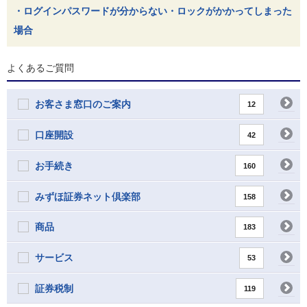
・ログインパスワードが分からない・ロックがかかってしまった
場合
よくあるご質問
お客さま窓口のご案内
12
口座開設
42
お手続き
160
みずほ証券ネット倶楽部
158
商品
183
サービス
53
証券税制
119