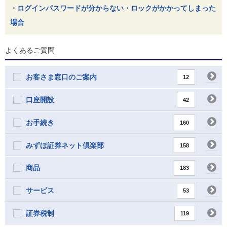
・ログインパスワードが分からない・ロックがかかってしまった
場合
よくあるご質問
お客さま窓口のご案内
12
口座開設
42
お手続き
160
みずほ証券ネット倶楽部
158
商品
183
サービス
53
証券税制
119