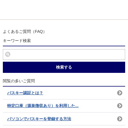
よくあるご質問（FAQ）
キーワード検索
検索する
閲覧の多いご質問
パスキー認証とは？
特定口座（源泉徴収あり）を利用した...
パソコンでパスキーを登録する方法