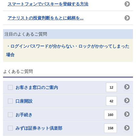
スマートフォンでパスキーを登録する方法
アナリストの投資判断をもとに銘柄を...
注目のよくあるご質問
・ログインパスワードが分からない・ロックがかかってしまった
場合
よくあるご質問
お客さま窓口のご案内
12
口座開設
42
お手続き
160
みずほ証券ネット倶楽部
158