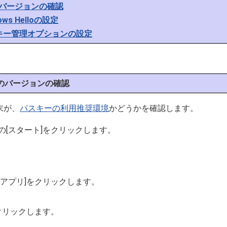
のバージョンの確認
ows Helloの設定
キー管理オプションの設定
Sのバージョンの確認
末が、
パスキーの利用推奨環境
かどうかを確認します。
の[スタート]をクリックします。
のアプリ]をクリックします。
をクリックします。