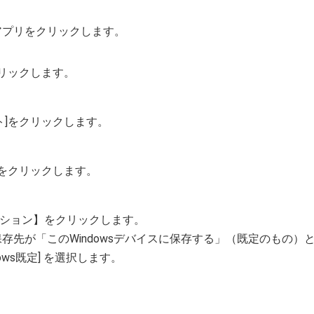
のアプリをクリックします。
をクリックします。
ント]をクリックします。
ー]をクリックします。
プション】をクリックします。
存先が「このWindowsデバイスに保存する」（既定のもの
dows既定] を選択します。