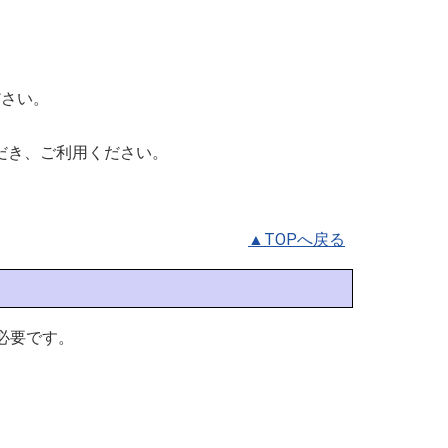
ださい。
だき、ご利用ください。
▲TOPへ戻る
が必要です。