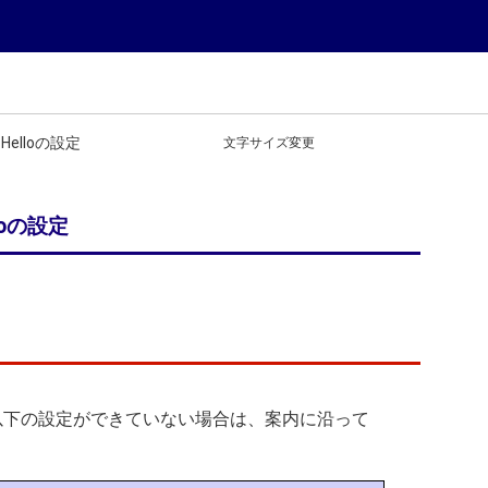
elloの設定
文字サイズ変更
loの設定
以下の設定ができていない場合は、案内に沿って