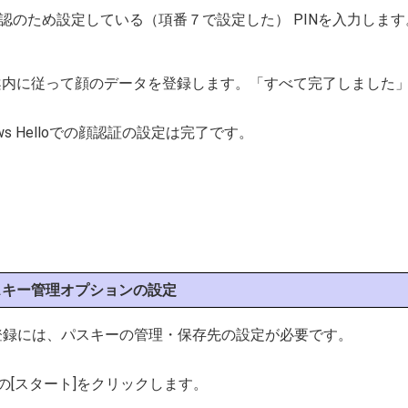
ザ確認のため設定している（項番７で設定した） PINを入力します
面の案内に従って顔のデータを登録します。「すべて完了しました
dows Helloでの顔認証の設定は完了です。
スキー管理オプションの設定
登録には、パスキーの管理・保存先の設定が必要です。
の[スタート]をクリックします。