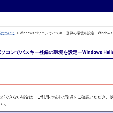
部について
>
Windowsパソコンでパスキー登録の環境を設定ーWindows H
sパソコンでパスキー登録の環境を設定ーWindows Hel
録ができない場合は、ご利用の端末の環境をご確認いただき、
さい。