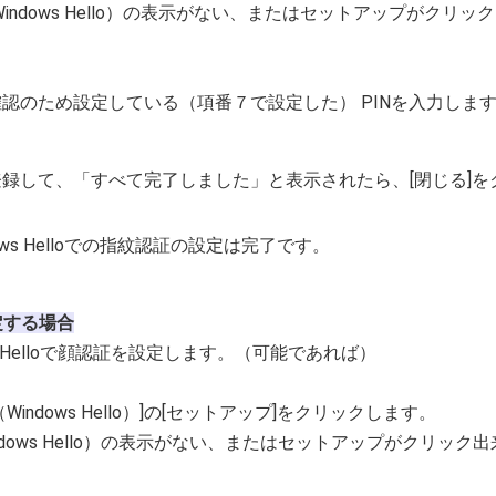
Windows Hello）の表示がない、またはセットアップがク
ーザ確認のため設定している（項番７で設定した） PINを入力しま
紋を登録して、「すべて完了しました」と表示されたら、[閉じる]
ndows Helloでの指紋認証の設定は完了です。
定する場合
ws Helloで顔認証を設定します。（可能であれば）
証（Windows Hello）]の[セットアップ]をクリックします。
ndows Hello）の表示がない、またはセットアップがクリ