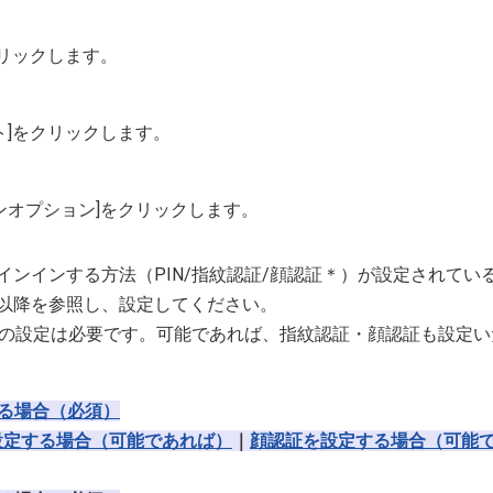
をクリックします。
ント]をクリックします。
ンインオプション]をクリックします。
インインする方法（PIN/指紋認証/顔認証＊）が設定されて
7以降を参照し、設定してください。
Nの設定は必要です。可能であれば、指紋認証・顔認証も設定
する場合（必須）
設定する場合（可能であれば）
｜
顔認証を設定する場合（可能