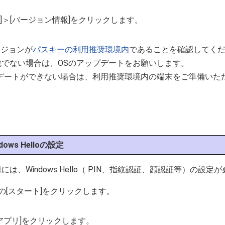
ム]＞[バージョン情報]をクリックします。
ージョンが
パスキーの利用推奨環境内
であることを確認してく
境でない場合は、OSのアップデートをお願いします。
プデートができない場合は、利用推奨環境内の端末をご準備いた
ows Helloの設定
は、Windows Hello（ PIN、指紋認証、顔認証等）の設定
の[スタート]をクリックします。
てのアプリ]をクリックします。