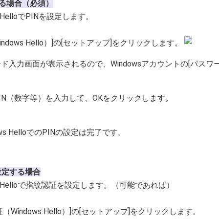
する場合（必須）
s HelloでPINを設定します。
N（Windows Hello）]の[セットアップ]をクリックします。
スワード入力画面が表示されるので、Windowsアカウントの[パス
意のPIN（数字等）を入力して、OKをクリックします。
dows HelloでのPINの設定は完了です。
設定する場合
ws Helloで指紋認証を設定します。（可能であれば）
認証（Windows Hello）]の[セットアップ]をクリックします。