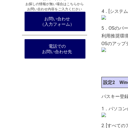
お探しの情報が無い場合はこちらから
お問い合わせ内容をご入力ください
4．[システ
お問い合わせ
（入力フォーム）
5．OSのバ
利用推奨環
OSのアッ
電話での
お問い合わせ先
設定2 Wind
パスキー登録に
1．パソコン
2. [すべ