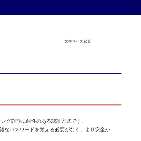
文字サイズ変更
シング詐欺に耐性のある認証方式です。
複雑なパスワードを覚える必要がなく、より安全か