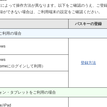
末によって操作方法が異なります。以下をご確認のうえ、ご登
登録ができない場合は、ご利用端末の設定をご確認ください。
パスキーの登録
ご利用の場合
ows
ows
登録方法
hromeにログインして利用）
ォン・タブレットをご利用の場合
e/iPad