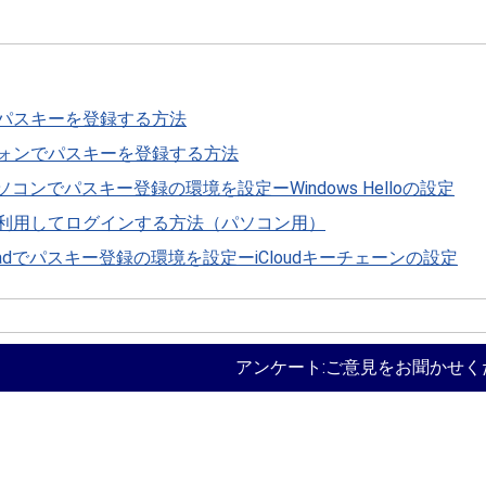
パスキーを登録する方法
ォンでパスキーを登録する方法
sパソコンでパスキー登録の環境を設定ーWindows Helloの設定
利用してログインする方法（パソコン用）
・iPadでパスキー登録の環境を設定ーiCloudキーチェーンの設定
アンケート:ご意見をお聞かせく