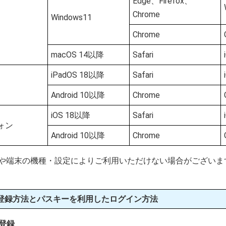
Edge、Firefox、
Chrome
Windows11
Chrome
macOS 14以降
Safari
iPadOS 18以降
Safari
Android 10以降
Chrome
iOS 18以降
Safari
ォン
Android 10以降
Chrome
境や端末の機種・設定によりご利用いただけない場合がございま
登録方法とパスキーを利用したログイン方法
登録