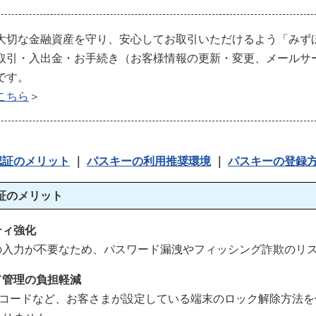
大切な金融資産を守り、安心してお取引いただけるよう「みず
取引・入出金・お手続き（お客様情報の更新・変更、メールサ
です。
こちら
＞
認証のメリット
｜
パスキーの利用推奨環境
｜
パスキーの登録
証のメリット
ティ強化
の入力が不要なため、パスワード漏洩やフィッシング詐欺のリ
ド管理の負担軽減
INコードなど、お客さまが設定している端末のロック解除方法