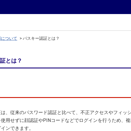
部について
>
パスキー認証とは？
証とは？
証は、従来のパスワード認証と比べて、不正アクセスやフィッ
を使用せずに顔認証やPINコードなどでログインを行うため、
グインできます。