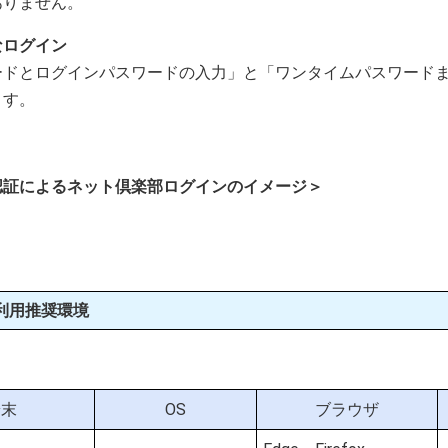
ありません。
なログイン
ードとログインパスワードの入力」と「ワンタイムパスワード
ます。
認証によるネット倶楽部ログインのイメージ＞
利用推奨環境
端末
OS
ブラウザ