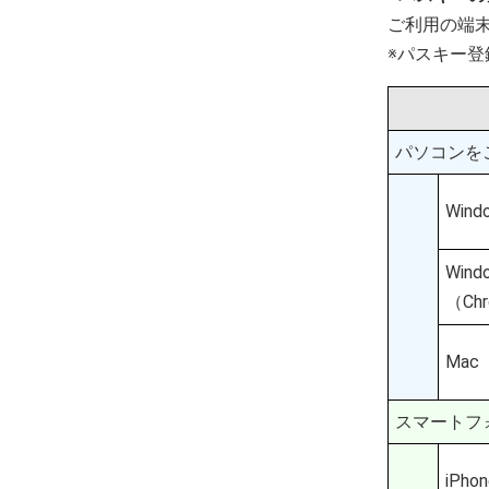
ご利用の端
※パスキー
パソコンを
Wind
Wind
（C
Mac
スマートフ
iPhon