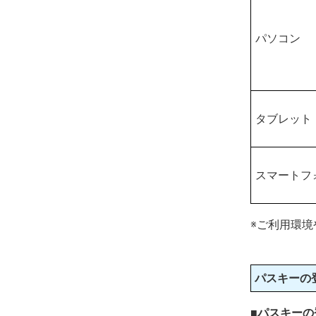
パソコン
タブレット
スマートフ
※ご利用環
パスキーの
■パスキーの