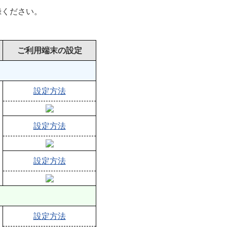
録ください。
ご利用端末の設定
設定方法
設定方法
設定方法
設定方法