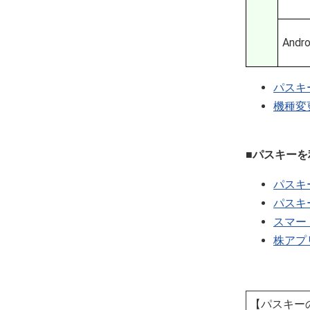
Andro
パスキ
機種変
■パスキー
パスキ
パスキ
スマー
株アプ
【パスキー