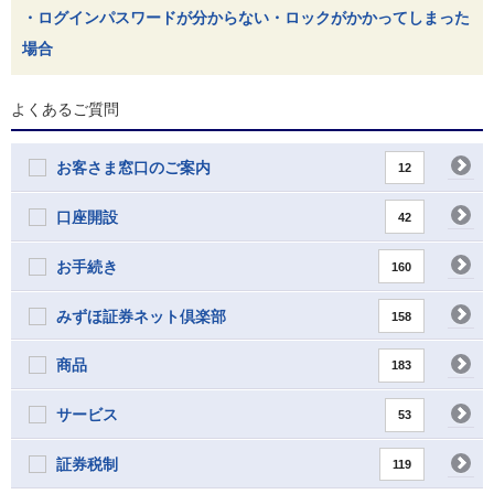
・ログインパスワードが分からない・ロックがかかってしまった
場合
よくあるご質問
お客さま窓口のご案内
12
口座開設
42
お手続き
160
みずほ証券ネット倶楽部
158
商品
183
サービス
53
証券税制
119