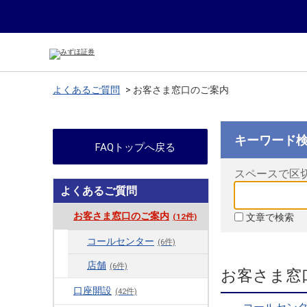
よくあるご質問
>
お客さま窓口のご案内
キーワード
FAQトップへ戻る
スペースで区
よくあるご質問
お客さま窓口のご案内
文章で検索
(12件)
コールセンター
(6件)
店舗
(6件)
お客さま窓
口座開設
(42件)