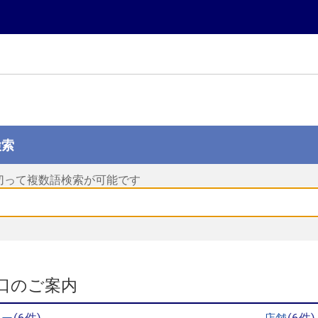
検索
切って複数語検索が可能です
口のご案内