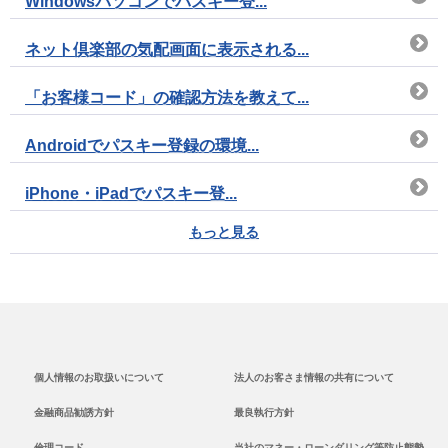
Windowsパソコンでパスキー登...
ネット倶楽部の気配画面に表示される...
「お客様コード」の確認方法を教えて...
Androidでパスキー登録の環境...
iPhone・iPadでパスキー登...
もっと見る
個人情報のお取扱いについて
法人のお客さま情報の共有について
金融商品勧誘方針
最良執行方針
倫理コード
当社のマネー・ローンダリング等防止態勢