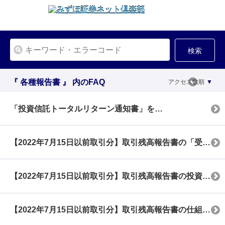
検索
『 各種報告書 』 内のFAQ
アクセス数順
「投資信託トータルリターン通知書」を譲渡損益の計算に利用して、税務申告に利用できますか？
【2022年7月15日以前取引分】取引残高報告書の「受渡日が未到来分のお取引の明細」について
【2022年7月15日以前取引分】取引残高報告書の投資信託トータルリターン通知書の見方
【2022年7月15日以前取引分】取引残高報告書の仕組債の参考単価の算出根拠を教えてください。